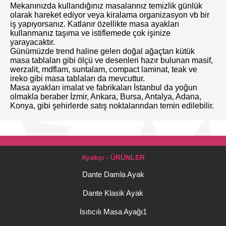
Mekanınızda kullandığınız masalarınız temizlik günlük
olarak hareket ediyor veya kiralama organizasyon vb bir
iş yapıyorsanız. Katlanır özellikte masa ayakları
kullanmanız taşıma ve istiflemede çok işinize
yarayacaktır.
Günümüzde trend haline gelen doğal ağaçtan kütük
masa tablaları gibi ölçü ve desenleri hazır bulunan masif,
werzalit, mdflam, suntalam, compact laminat, teak ve
ireko gibi masa tablaları da mevcuttur.
Masa ayakları imalat ve fabrikaları İstanbul da yoğun
olmakla beraber İzmir, Ankara, Bursa, Antalya, Adana,
Konya, gibi şehirlerde satış noktalarından temin edilebilir.
Ayakçı - ÜRÜNLER
Dante Damla Ayak
Dante Klasik Ayak
Isıtıcılı Masa Ayağı1