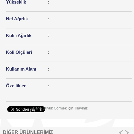
Yükseklik
:
Net Ağırlık
:
Kolili Ağırlık
:
Koli Ölçüleri
:
Kullanım Alanı
:
Özellikler
:
Daha Büyük Görmek İçin Tılayınız
DİĞER ÜRÜNLERİMİZ