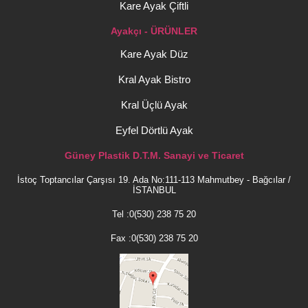
Kare Ayak Çiftli
Ayakçı - ÜRÜNLER
Kare Ayak Düz
Kral Ayak Bistro
Kral Üçlü Ayak
Eyfel Dörtlü Ayak
Güney Plastik D.T.M. Sanayi ve Ticaret
İstoç Toptancılar Çarşısı 19. Ada No:111-113 Mahmutbey - Bağcılar /
İSTANBUL
Tel :0(530) 238 75 20
Fax :0(530) 238 75 20