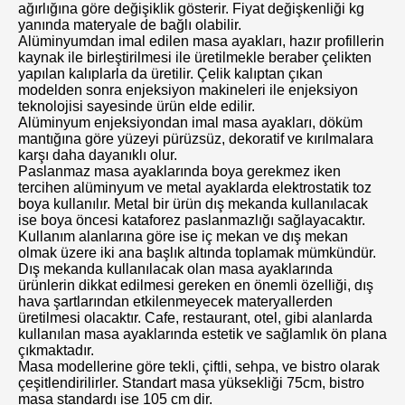
ağırlığına göre değişiklik gösterir. Fiyat değişkenliği kg
yanında materyale de bağlı olabilir.
Alüminyumdan imal edilen masa ayakları, hazır profillerin
kaynak ile birleştirilmesi ile üretilmekle beraber çelikten
yapılan kalıplarla da üretilir. Çelik kalıptan çıkan
modelden sonra enjeksiyon makineleri ile enjeksiyon
teknolojisi sayesinde ürün elde edilir.
Alüminyum enjeksiyondan imal masa ayakları, döküm
mantığına göre yüzeyi pürüzsüz, dekoratif ve kırılmalara
karşı daha dayanıklı olur.
Paslanmaz masa ayaklarında boya gerekmez iken
tercihen alüminyum ve metal ayaklarda elektrostatik toz
boya kullanılır. Metal bir ürün dış mekanda kullanılacak
ise boya öncesi kataforez paslanmazlığı sağlayacaktır.
Kullanım alanlarına göre ise iç mekan ve dış mekan
olmak üzere iki ana başlık altında toplamak mümkündür.
Dış mekanda kullanılacak olan masa ayaklarında
ürünlerin dikkat edilmesi gereken en önemli özelliği, dış
hava şartlarından etkilenmeyecek materyallerden
üretilmesi olacaktır. Cafe, restaurant, otel, gibi alanlarda
kullanılan masa ayaklarında estetik ve sağlamlık ön plana
çıkmaktadır.
Masa modellerine göre tekli, çiftli, sehpa, ve bistro olarak
çeşitlendirilirler. Standart masa yüksekliği 75cm, bistro
masa standardı ise 105 cm dir.