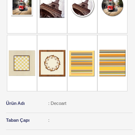
Ürün Adı
: Decoart
Taban Çapı
: