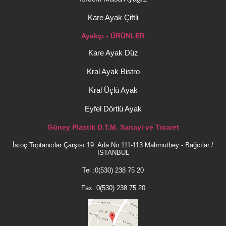
Kare Ayak Çiftli
Ayakçı - ÜRÜNLER
Kare Ayak Düz
Kral Ayak Bistro
Kral Üçlü Ayak
Eyfel Dörtlü Ayak
Güney Plastik D.T.M. Sanayi ve Ticaret
İstoç Toptancılar Çarşısı 19. Ada No:111-113 Mahmutbey - Bağcılar /
İSTANBUL
Tel :0(530) 238 75 20
Fax :0(530) 238 75 20