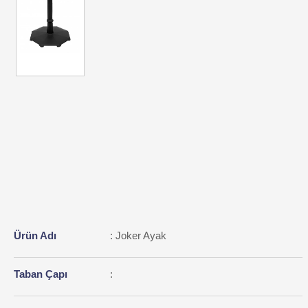
Ürün Adı
: Joker Ayak
Taban Çapı
: