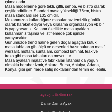
çıkmaktadır.
Masa modellerine göre tekli, çiftli, sehpa, ve bistro olarak
çeşitlendirilirler. Standart masa yüksekliği 75cm, bistro
masa standardı ise 105 cm dir.
Mekanınızda kullandığınız masalarınız temizlik günlük
olarak hareket ediyor veya kiralama organizasyon vb bir
iş yapıyorsanız. Katlanır özellikte masa ayakları
kullanmanız taşıma ve istiflemede çok işinize
yarayacaktır.
Günümüzde trend haline gelen doğal ağaçtan kütük
masa tablaları gibi ölçü ve desenleri hazır bulunan masif,
werzalit, mdflam, suntalam, compact laminat, teak ve
ireko gibi masa tablaları da mevcuttur.
Masa ayakları imalat ve fabrikaları İstanbul da yoğun
olmakla beraber İzmir, Ankara, Bursa, Antalya, Adana,
Konya, gibi şehirlerde satış noktalarından temin edilebilir.
Ayakçı - ÜRÜNLER
Dante Damla Ayak