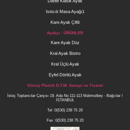
Dante Klasik Ayak
Isıtıcılı Masa Ayağı1
Kare Ayak Çiftli
Ayakçı - ÜRÜNLER
Kare Ayak Düz
Kral Ayak Bistro
Kral Üçlü Ayak
Eyfel Dörtlü Ayak
Güney Plastik D.T.M. Sanayi ve Ticaret
İstoç Toptancılar Çarşısı 19. Ada No:111-113 Mahmutbey - Bağcılar /
İSTANBUL
Tel :0(530) 238 75 20
Fax :0(530) 238 75 20