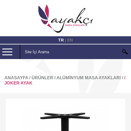
TR
| EN
ANASAYFA
/ ÜRÜNLER
/ ALÜMINYUM MASA AYAKLARI
/
/
JOKER AYAK